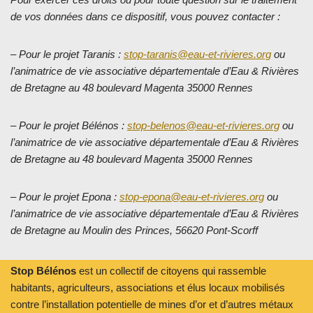
de vos données dans ce dispositif, vous pouvez contacter :
– Pour le projet Taranis :
stop-taranis@eau-et-rivieres.org
ou
l’animatrice de vie associative départementale d’Eau & Rivières
de Bretagne au 48 boulevard Magenta 35000 Rennes
– Pour le projet Bélénos :
stop-belenos@eau-et-rivieres.org
ou
l’animatrice de vie associative départementale d’Eau & Rivières
de Bretagne au 48 boulevard Magenta 35000 Rennes
– Pour le projet Epona :
stop-epona@eau-et-rivieres.org
ou
l’animatrice de vie associative départementale d’Eau & Rivières
de Bretagne au Moulin des Princes, 56620 Pont-Scorff
Stop Bélénos
est un collectif de citoyens qui rassemble
habitants, agriculteurs, associations et élus locaux mobilisés
contre l’installation potentielle de mines d’or et d’autres métaux