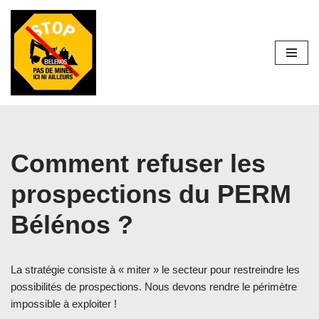
Aller
au
contenu
Comment refuser les
prospections du PERM
Bélénos ?
La stratégie consiste à « miter » le secteur pour restreindre les
possibilités de prospections. Nous devons rendre le périmètre
impossible à exploiter !