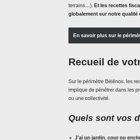
terrains…).
Et les recettes fisc
globalement sur notre qualité 
En savoir plus sur le périmè
Recueil de vot
Sur le périmètre Bélénos, les re
implique de pénétrer dans les pro
ou une collectivité.
Quels sont vos d
J’ai un jardin, cour ou enc