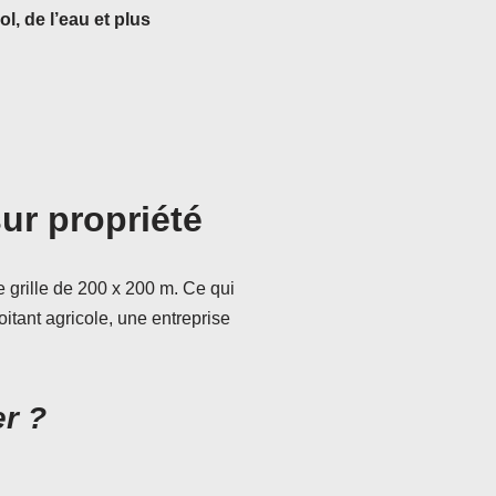
l, de l’eau et plus
ur propriété
e grille de 200 x 200 m. Ce qui
oitant agricole, une entreprise
er ?