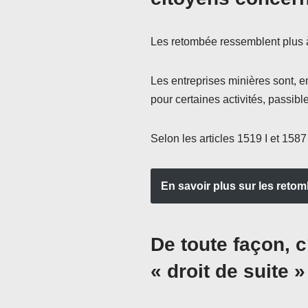
Les retombée ressemblent plus 
Les entreprises minières sont, en
pour certaines activités, passi
Selon les articles 1519 I et 158
En savoir plus sur les retom
De toute façon, c
« droit de suite