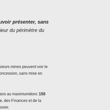
ouvoir présenter, sans
érieur du périmètre du
sieurs mines peuvent voir le
concession, sans mise en
3 ans au maximumdonc
150
e, des Finances et de la
ssier.