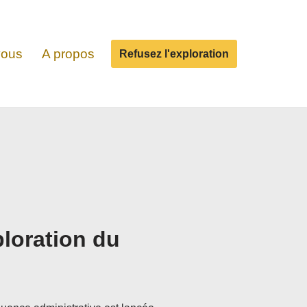
vous
A propos
Refusez l'exploration
ploration du