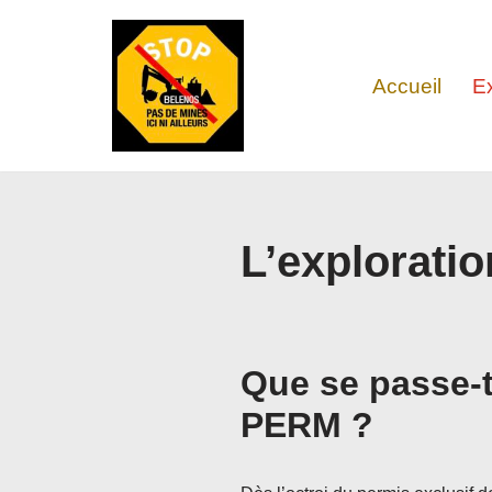
Aller
Accueil
E
au
contenu
L’exploratio
Que se passe-t
PERM ?