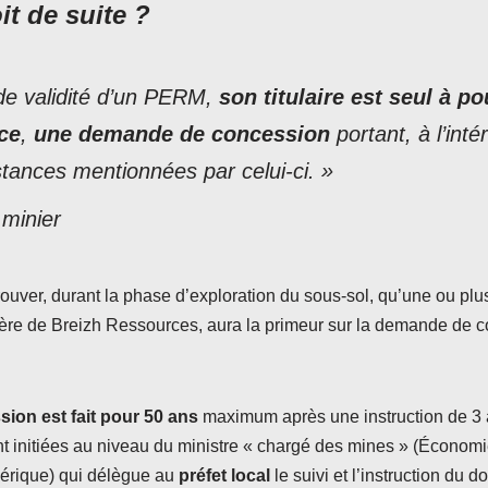
it de suite ?
de validité d’un PERM,
son titulaire est seul à p
ce
,
une demande de concession
portant, à l’int
ances mentionnées par celui-ci. »
 minier
ouver, durant la phase d’exploration du sous-sol, qu’une ou plu
 mère de Breizh Ressources, aura la primeur sur la demande de 
ion est fait pour 50 ans
maximum après une instruction de 
t initiées au niveau du ministre « chargé des mines » (Économi
mérique) qui délègue au
préfet local
le suivi et l’instruction du do