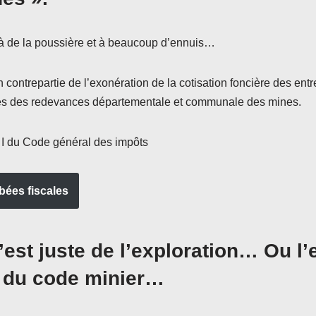
à de la poussière et à beaucoup d’ennuis…
 contrepartie de l’exonération de la cotisation foncière des entr
bles des redevances départementale et communale des mines.
7 I du Code général des impôts
bées fiscales
’est juste de l’exploration… Ou l’e
 » du code minier…