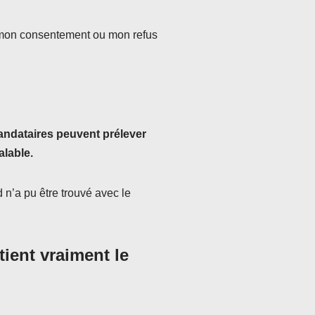
r mon consentement ou mon refus
ndataires peuvent prélever
alable.
 n’a pu être trouvé avec le
ient vraiment le