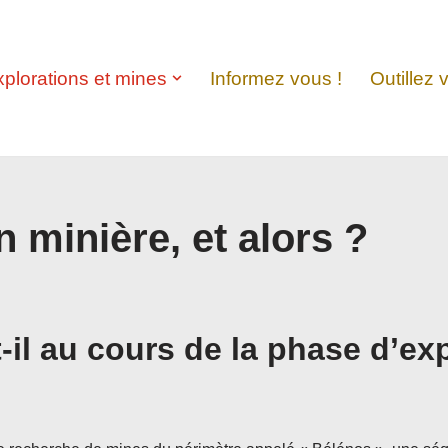
xplorations et mines
Informez vous !
Outillez 
n minière, et alors ?
-il au cours de la phase d’ex