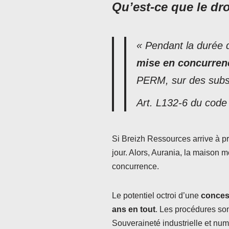
Qu’est-ce que le dro
« Pendant la durée 
mise en concurren
PERM, sur des subst
Art. L132-6 du code
Si Breizh Ressources arrive à pr
jour. Alors, Aurania, la maison
concurrence.
Le potentiel octroi d’une
concess
ans en tout
. Les procédures son
Souveraineté industrielle et nu