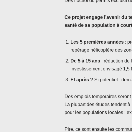
Dès l’octroi du permis exclusif
Ce projet engage l’avenir du t
santé de sa population à cour
Les 5 premières années
: p
repérage hélicoptère des zon
De 5 à 15 ans
: réduction de
Investissement envisagé 1,5
Et après ?
Si potentiel : dem
Des emplois temporaires seront s
La plupart des études tendent à 
pour les populations locales : ex
Pire, ce sont ensuite les commun