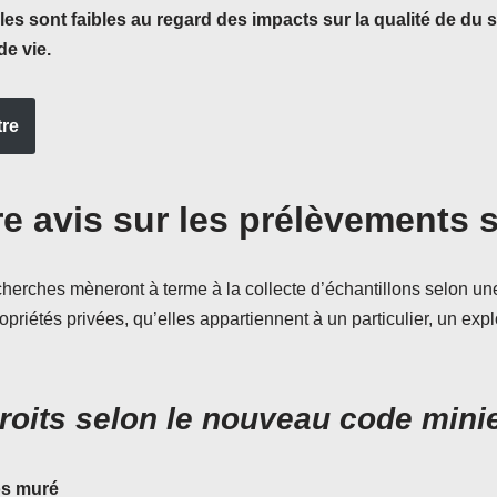
ales sont faibles au regard des impacts sur la qualité de du so
de vie.
tre
re avis sur les prélèvements s
cherches mèneront à terme à la collecte d’échantillons selon un
priétés privées, qu’elles appartiennent à un particulier, un expl
roits selon le nouveau code mini
los muré