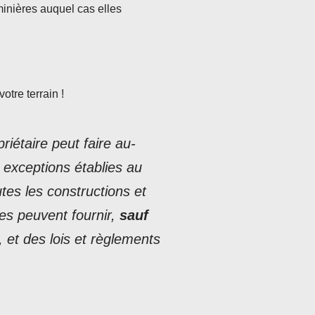
minières auquel cas elles
otre terrain !
iétaire peut faire au-
s exceptions établies au
utes les constructions et
lles peuvent fournir,
sauf
, et des lois et règlements