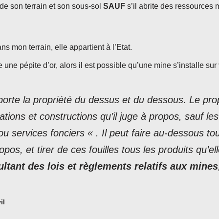
 de son terrain et son sous-sol
SAUF
s’il abrite des ressources 
ns mon terrain, elle appartient à l’Etat.
ne pépite d’or, alors il est possible qu’une mine s’installe sur v
orte la propriété du dessus et du dessous. Le propr
ations et construction
s qu’il juge à propos, sauf le
ou services fonciers « . Il peut faire au-dessous to
propos, et tirer de ces fouilles tous les produits qu’e
ultant des lois et règlements relatifs aux mines
il