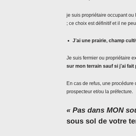
je suis propriétaire occupant o
; ce choix est définitif et il ne pe
J’ai une prairie, champ cult
Je suis fermier ou propriétaire ex
sur mon terrain sauf si j’ai fa
En cas de refus, une procédure d
prospecteur et/ou la préfecture.
« Pas dans MON sou
sous sol de votre te