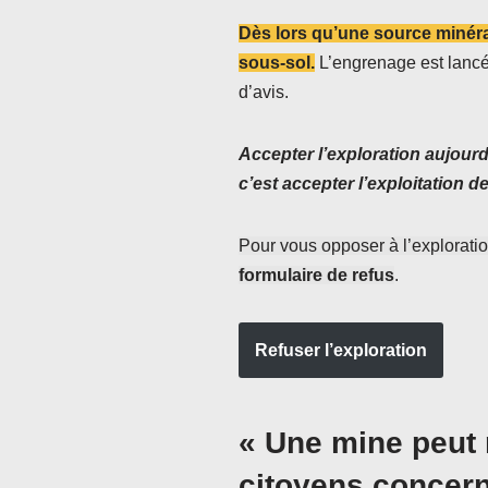
Dès lors qu’une source minéral
sous-sol.
L’engrenage est lancé
d’avis.
Accepter l’exploration aujourd
c’est accepter l’exploitation d
Pour vous opposer à l’exploration
formulaire de refus
.
Refuser l’exploration
« Une mine peut 
citoyens concern