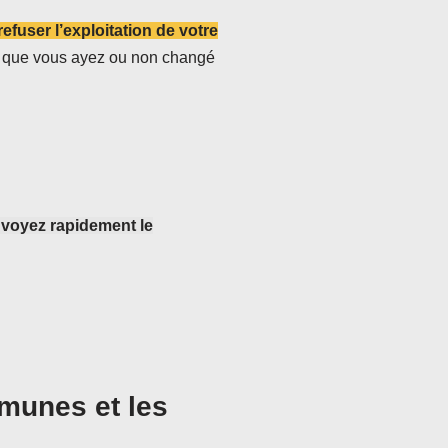
efuser l’exploitation de votre
t, que vous ayez ou non changé
nvoyez rapidement le
munes et les