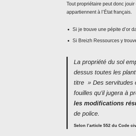
Tout propriétaire peut donc jouir
appartiennent à l’État français.
Si je trouve une pépite d’or da
Si Breizh Ressources y trouve u
La propriété du sol emp
dessus toutes les plant
titre » Des servitudes 
fouilles qu’il jugera à 
les modifications rés
de police.
Selon l’article 552 du Code civ