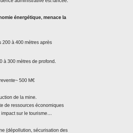
uence administrative est lancée.
tonomie énergétique, menace la
es 200 à 400 mètres après
00 à 300 mètres de profond.
a revente~ 500 M€
uction de la mine.
perte de ressources économiques
et impact sur le tourisme…
ne (dépollution, sécurisation des