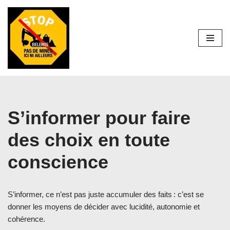
Aller
au
contenu
S’informer pour faire
des choix en toute
conscience
S’informer, ce n’est pas juste accumuler des faits : c’est se
donner les moyens de décider avec lucidité, autonomie et
cohérence.